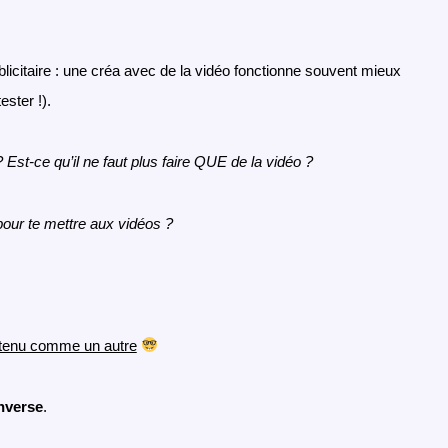
citaire : une créa avec de la vidéo fonctionne souvent mieux
ester !).
 ?
Est-ce qu’il ne faut plus faire QUE de la vidéo ?
pour te mettre aux vidéos ?
tenu comme un autre
inverse
.