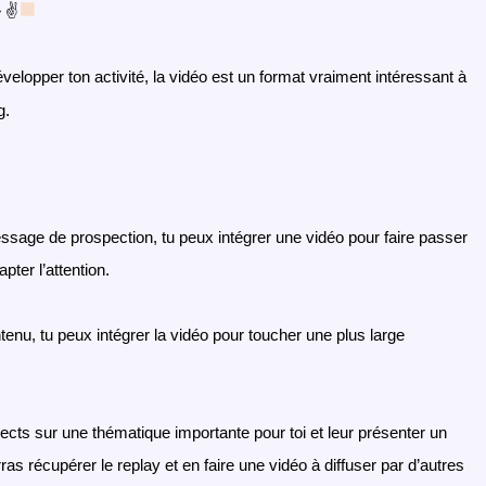
» ✌
évelopper ton activité, la vidéo est un format vraiment intéressant à
g.
sage de prospection, tu peux intégrer une vidéo pour faire passer
ter l’attention.
tenu, tu peux intégrer la vidéo pour toucher une plus large
ects sur une thématique importante pour toi et leur présenter un
ras récupérer le replay et en faire une vidéo à diffuser par d’autres