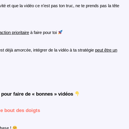
ité et que la vidéo ce n’est pas ton truc, ne te prends pas la tête
’action prioritaire
à faire pour toi
est déjà amorcée, intégrer de la vidéo à ta stratégie
peut être un
s pour faire de « bonnes » vidéos
le bout des doigts
 base !