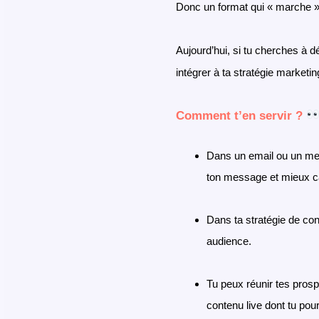
Donc un format qui « marche 
Aujourd’hui, si tu cherches à d
intégrer à ta stratégie marketin
Comment t’en servir ?
Dans un email ou un mes
ton message et mieux cap
Dans ta stratégie de con
audience.
Tu peux réunir tes prosp
contenu live dont tu pour