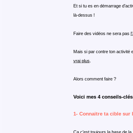
Et si tu es en démarrage d’activ
là-dessus !
Faire des vidéos ne sera pas
l
Mais si par contre ton activité 
vrai plus
.
Alors comment faire ?
Voici mes 4 conseils-clé
1- Connaitre ta cible sur 
Ça c’est toujours la base de la