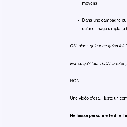
moyens.
Dans une campagne publi
qu’une image simple (à t
OK, alors, qu’est-ce qu’on fait
Est-ce qu’il faut TOUT arrêter 
NON.
Une vidéo c’est… juste
un con
Ne laisse personne te dire l’