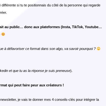
 différente si tu te positionnais du côté de la personne qui regarde
réer.
lait au public… donc aux plateformes (Insta, TikTok, Youtube…
)
inue à défavoriser ce format dans son algo, va savoir pourquoi ?
nkedin et que tu as la réponse je suis preneuse
).
ormat qui peut faire peur aux créateurs !
newsletter, je vais te donner mes 4 conseils-clés pour intégrer la