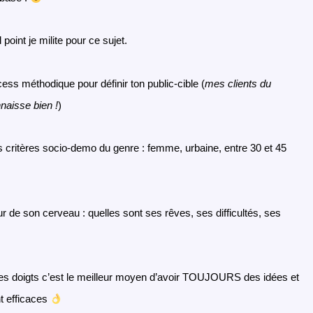
point je milite pour ce sujet.
ess méthodique pour définir ton public-cible (
mes clients du
aisse bien !
)
des critères socio-demo du genre : femme, urbaine, entre 30 et 45
eur de son cerveau : quelles sont ses rêves, ses difficultés, ses
 des doigts c’est le meilleur moyen d’avoir TOUJOURS des idées et
t efficaces