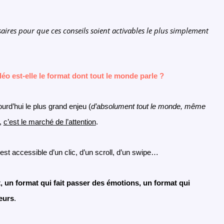
saires pour que ces conseils soient activables le plus simplement
éo est-elle le format dont tout le monde parle ?
rd’hui le plus grand enjeu (
d’absolument tout le monde, même
),
c’est le marché de l’attention
.
st accessible d’un clic, d’un scroll, d’un swipe…
, un format qui fait passer des émotions, un format qui
eurs
.