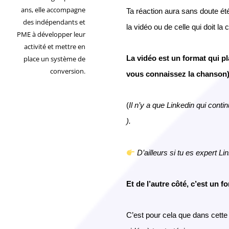
ans, elle accompagne
Ta réaction aura sans doute été
des indépendants et
la vidéo ou de celle qui doit la c
PME à développer leur
activité et mettre en
La vidéo est un format qui p
place un système de
conversion.
vous connaissez la chanson
(
Il n’y a que Linkedin qui cont
).
D’ailleurs si tu es expert Li
Et de l’autre côté, c’est un f
C’est pour cela que dans cette 