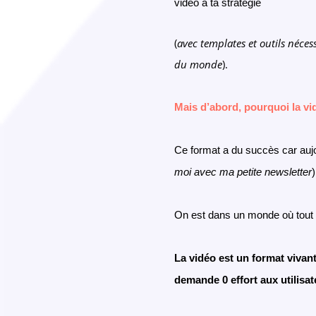
vidéo à ta stratégie
(
avec templates et outils néces
du monde
).
Mais d’abord, pourquoi la vid
Ce format a du succès car aujou
moi avec ma petite newsletter
On est dans un monde où tout e
La vidéo est un format vivant
demande 0 effort aux utilisat