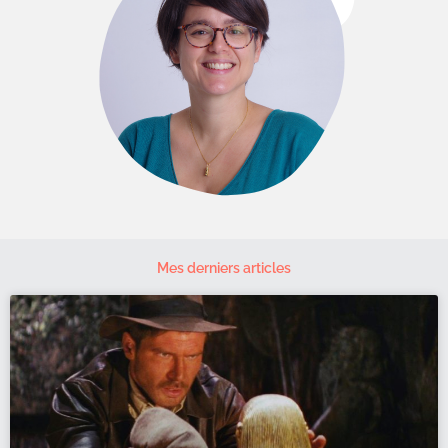
Mes derniers articles
Page
Page
Page
Page
Page