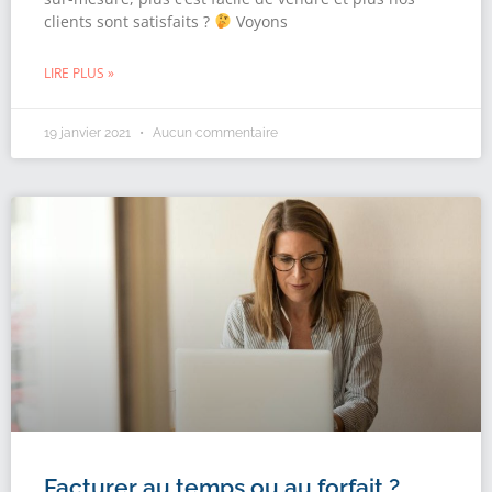
clients sont satisfaits ?
Voyons
LIRE PLUS »
19 janvier 2021
Aucun commentaire
Facturer au temps ou au forfait ?