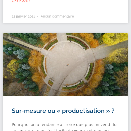
LIRE PLUS »
22 janvier 2021
Aucun commentaire
Sur-mesure ou « productisation » ?
Pourquoi on a tendance à croire que plus on vend du
sur-mesure, plus c’est facile de vendre et plus nos