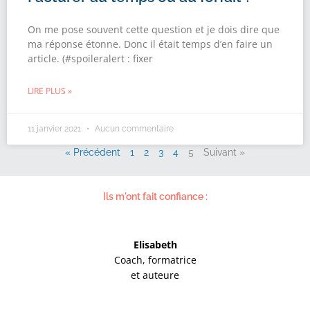
On me pose souvent cette question et je dois dire que
ma réponse étonne. Donc il était temps d’en faire un
article. (#spoileralert : fixer
LIRE PLUS »
11 janvier 2021
Aucun commentaire
« Précédent
1
2
3
4
5
Suivant »
Ils m'ont fait confiance :
Elisabeth
Coach, formatrice
et auteure