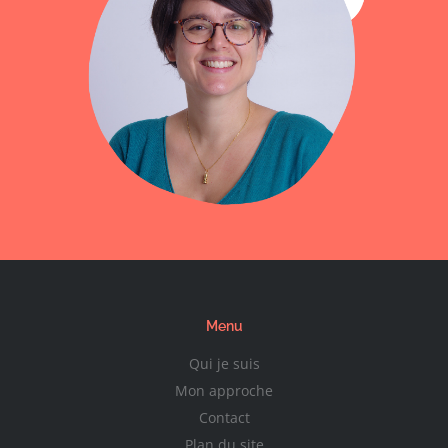
Menu
Qui je suis
Mon approche
Contact
Plan du site