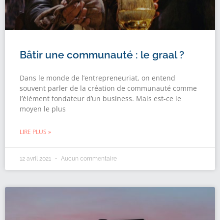
Bâtir une communauté : le graal ?
Dans le monde de l’entrepreneuriat, on entend
souvent parler de la création de communauté comme
l’élément fondateur d’un business. Mais est-ce le
moyen le plus
LIRE PLUS »
12 avril 2021
Aucun commentaire