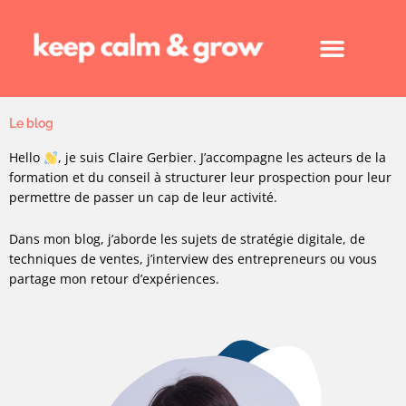
Aller
au
contenu
Le blog
Hello
, je suis Claire Gerbier. J’accompagne les acteurs de la
formation et du conseil à structurer leur prospection pour leur
permettre de passer un cap de leur activité.
Dans mon blog, j’aborde les sujets de stratégie digitale, de
techniques de ventes, j’interview des entrepreneurs ou vous
partage mon retour d’expériences.